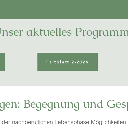
nser aktuelles Program
Faltblatt 2-2026
egen: Begegnung und Ges
in der nachberuflichen Lebensphase Möglichkeiten