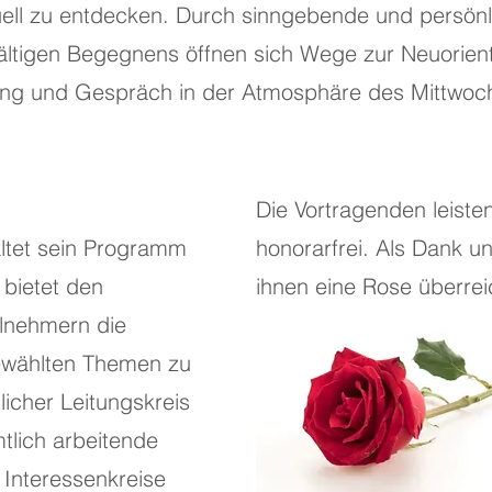
ell zu entdecken. Durch sinngebende und persön
fältigen Begegnens öffnen sich Wege zur Neuorient
ng und Gespräch in der Atmosphäre des Mittwoch
Die Vortragenden leisten
altet sein Programm
honorarfrei. Als Dank 
 bietet den
ihnen eine Rose überrei
ilnehmern die
gewählten Themen zu
licher Leitungskreis
tlich arbeitende
 Interessenkreise