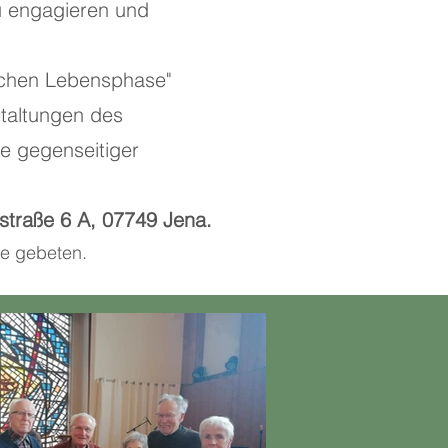
zu engagieren und
lichen Lebensphase"
taltungen des
re gegenseitiger
lstraße 6 A, 07749 Jena.
de gebeten.