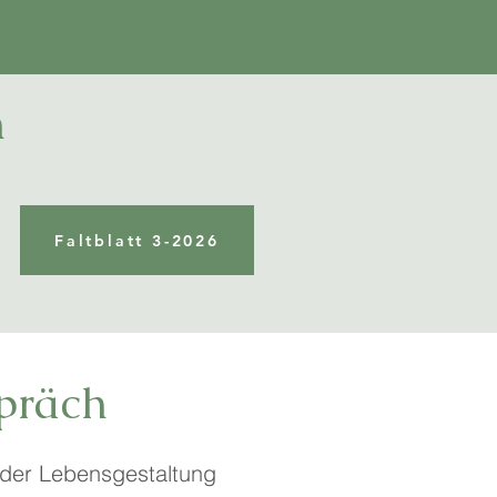
m
Faltblatt 3-2026
präch
 der Lebensgestaltung