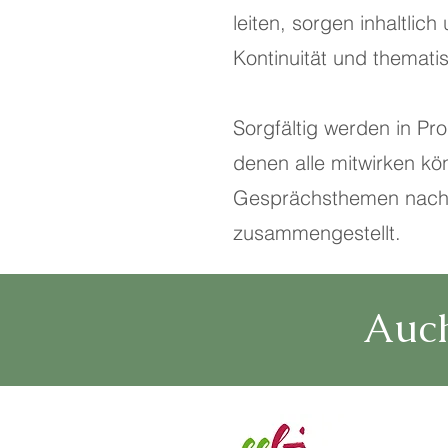
leiten, sorgen inhaltlich
Kontinuität und thematis
Sorgfältig werden in P
denen alle mitwirken kö
Gesprächsthemen nach
zusammengestellt.
Auch