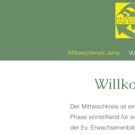
Mittwochkreis Jena
Vo
Willk
Der Mittwochkreis ist ei
Phase sinnstiftend für 
der Ev. Erwachsenenbild