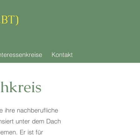
EBT)
nteressenkreise
Kontakt
hkreis
e ihre nachberufliche
ansiert unter dem Dach
men. Er ist für