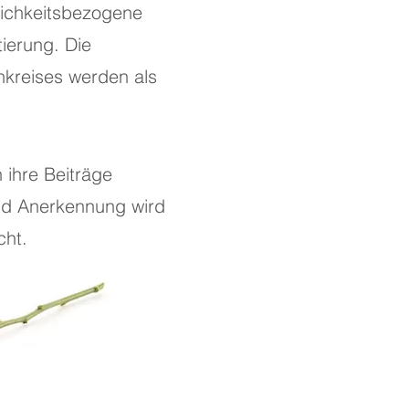
lichkeitsbezogene
ierung. Die
kreises werden als
 ihre Beiträge
und Anerkennung wird
cht.