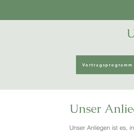
U
Vortragsprogramm
Unser Anli
Unser Anliegen ist es, 