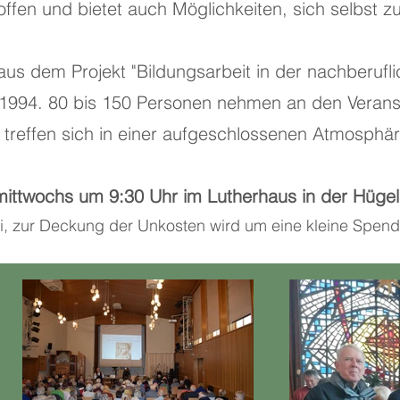
ffen und bietet auch Möglichkeiten, sich selbst 
aus dem Projekt "Bildungsarbeit in der nachberuf
t 1994. 80 bis 150 Personen nehmen an den Verans
d treffen sich in einer aufgeschlossenen Atmosphä
t mittwochs um 9:30 Uhr im Lutherhaus in der Hüge
rei, zur Deckung der Unkosten wird um eine kleine Spen