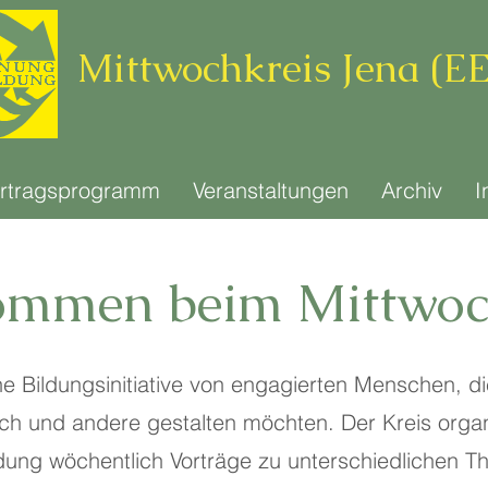
Mittwochkreis Jena (E
rtragsprogramm
Veranstaltungen
Archiv
I
ommen beim Mittwoc
ne Bildungsinitiative von engagierten Menschen, di
sich und andere gestalten möchten. Der Kreis org
ung wöchentlich Vorträge zu unterschiedlichen The