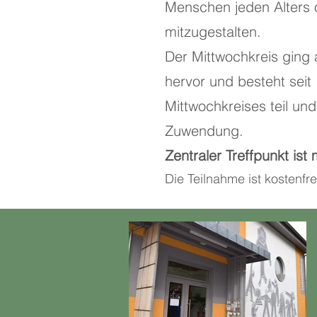
Menschen jeden Alters o
mitzugestalten.
Der Mittwochkreis ging 
hervor und besteht sei
Mittwochkreises teil un
Zuwendung.
Zentraler Treffpunkt is
Die Teilnahme ist kostenf